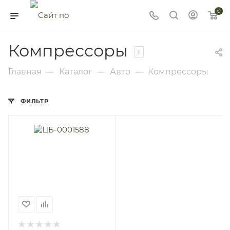
0
Компрессоры
1
Главная
Каталог
Авто
Компрессоры
—
—
—
ФИЛЬТР