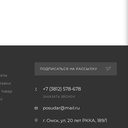
ПОДПИСАТЬСЯ НА РАССЫЛКУ
латы
тавки
+7 (3812) 578-678
 товар
ЗАКАЗАТЬ ЗВОНОК
ет
posudar@mail.ru
г. Омск, ул. 20 лет РККА, 189/1