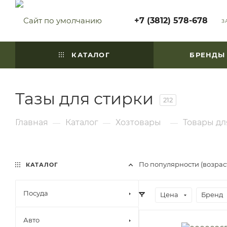
+7 (3812) 578-678
З
КАТАЛОГ
БРЕНДЫ
Тазы для стирки
212
Главная
Каталог
Хозтовары
Товары дл
—
—
—
По популярности (возра
КАТАЛОГ
Посуда
Цена
Бренд
Авто