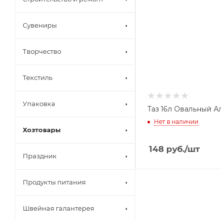
Сувениры
Творчество
Текстиль
Упаковка
Таз 16л Овальный Ал
Нет в наличии
Хозтовары
148
руб.
/шт
Праздник
Продукты питания
Швейная галантерея