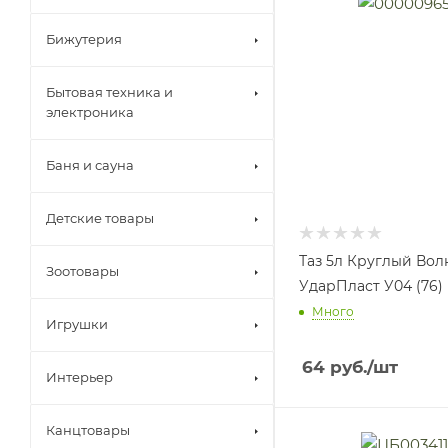
Бижутерия
Бытовая техника и
электроника
Баня и сауна
Детские товары
Таз 5л Круглый Вол
Зоотовары
УдарПласт У04 (76)
Много
Игрушки
64
руб.
/шт
Интерьер
Канцтовары