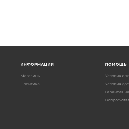
ИНФОРМАЦИЯ
ПОМОЩЬ
Магазины
Условия оп
Политика
Условия дос
Гарантия на
Вопрос-отв