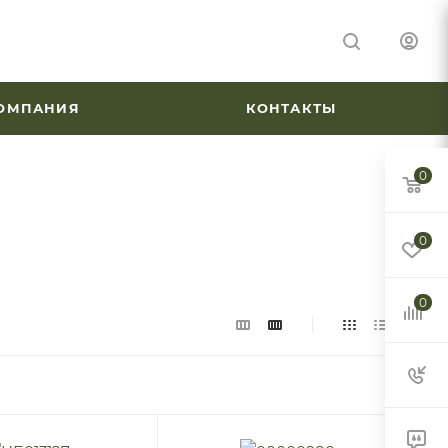
ОМПАНИЯ
КОНТАКТЫ
0
0
0