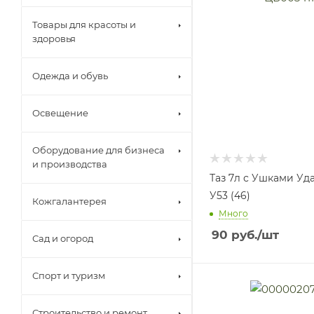
Товары для красоты и
здоровья
Одежда и обувь
Освещение
Оборудование для бизнеса
и производства
Таз 7л с Ушками Уд
У53 (46)
Кожгалантерея
Много
90
руб.
/шт
Сад и огород
Спорт и туризм
Строительство и ремонт