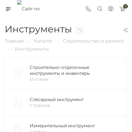
0
Инструменты
72
Главная
Каталог
Строительство и ремонт
—
—
Инструменты
—
Строительно-отделочные
инструменты и инвентарь
63 ТОВАРА
Слесарный инструмент
7 ТОВАРОВ
Измерительный инструмент