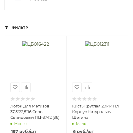
2 ТОВАРА
ФИЛЬТР
Лоток Для Метизов
Кисть Круглая 20мм Пл
37,5*22,5*16 Серо-
Корпус Натуральня
Свинцовый ПЦ-3742 (36)
Щетина
Много
Мало
197
руб.
/шт
6
руб.
/шт