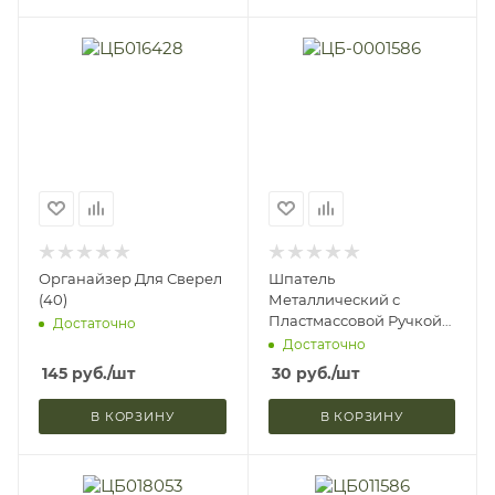
Органайзер Для Сверел
Шпатель
(40)
Металлический с
Пластмассовой Ручкой
Достаточно
40мм Lom 2610464 (1)
Достаточно
145
руб.
/шт
30
руб.
/шт
В КОРЗИНУ
В КОРЗИНУ