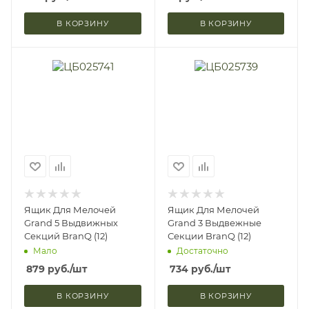
В КОРЗИНУ
В КОРЗИНУ
Ящик Для Мелочей
Ящик Для Мелочей
Grand 5 Выдвижных
Grand 3 Выдвежные
Секций BranQ (12)
Секции BranQ (12)
Мало
Достаточно
879
руб.
/шт
734
руб.
/шт
В КОРЗИНУ
В КОРЗИНУ