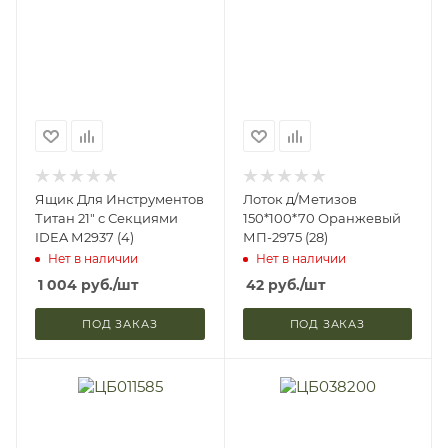
Ящик Для Инструментов
Лоток д/Метизов
Титан 21" с Секциями
150*100*70 Оранжевый
IDEA М2937 (4)
МП-2975 (28)
Нет в наличии
Нет в наличии
1 004
руб.
/шт
42
руб.
/шт
ПОД ЗАКАЗ
ПОД ЗАКАЗ