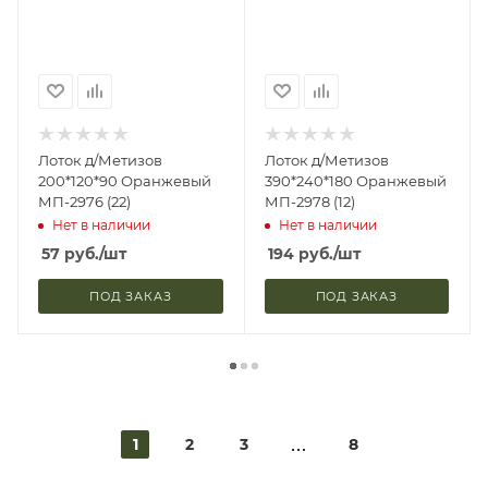
Лоток д/Метизов
Лоток д/Метизов
200*120*90 Оранжевый
390*240*180 Оранжевый
МП-2976 (22)
МП-2978 (12)
Нет в наличии
Нет в наличии
57
руб.
/шт
194
руб.
/шт
ПОД ЗАКАЗ
ПОД ЗАКАЗ
1
2
3
8