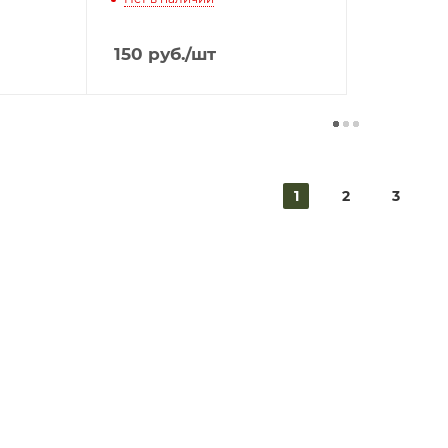
150
руб.
/шт
1
2
3