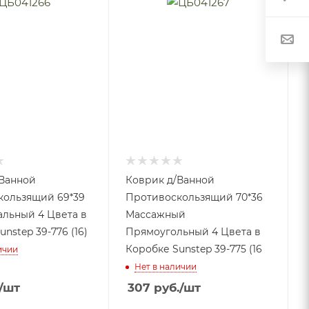
Ванной
Коврик д/Ванной
кользящий 69*39
Противоскользящий 70*36
льный 4 Цвета в
Массажный
nstep 39-776 (16)
Прямоугольный 4 Цвета в
Коробке Sunstep 39-775 (16
ичии
Нет в наличии
/шт
307
руб.
/шт