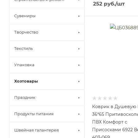
252
руб.
/шт
Сувениры
Творчество
Текстиль
Упаковка
Хозтовары
Праздник
Коврик в Душевую 
Продукты питания
36*65 Притивоскол
ПВХ Комфорт с
Присосками 6922 В
Швейная галантерея
403-069