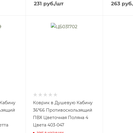
231
руб.
/шт
263
руб.
Кабину
Коврик в Душевую Кабину
ьзящий
36*66 Противоскользящий
ПВХ Цветочная Поляна 4
етта
Цвета 403-047
Нет в наличии