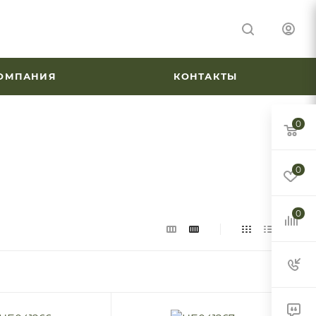
ОМПАНИЯ
КОНТАКТЫ
0
0
0