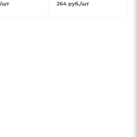
/шт
264
руб.
/шт