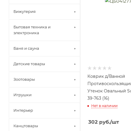
Бижутерия
Бытовая техника и
электроника
Баня и сауна
Детские товары
Коврик д/Ванной
Зоотовары
Противоскользящий
Утенок Овальный S
Игрушки
39-763 (16)
Нет в наличии
Интерьер
302
руб.
/шт
Канцтовары