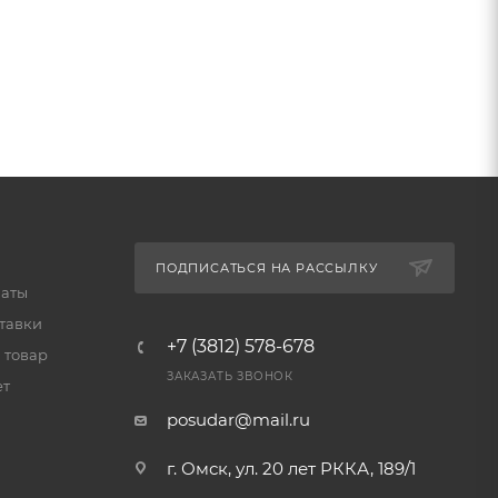
ПОДПИСАТЬСЯ НА РАССЫЛКУ
латы
тавки
+7 (3812) 578-678
 товар
ЗАКАЗАТЬ ЗВОНОК
ет
posudar@mail.ru
г. Омск, ул. 20 лет РККА, 189/1