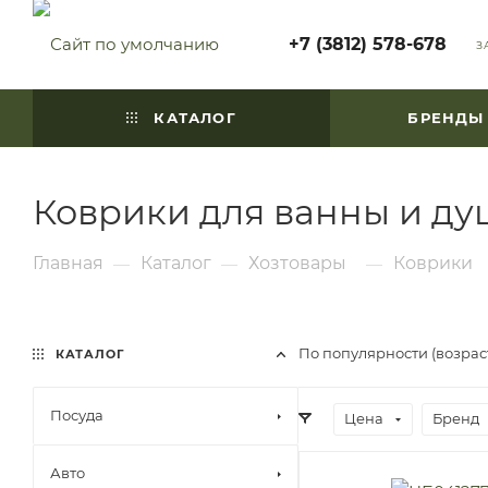
+7 (3812) 578-678
З
КАТАЛОГ
БРЕНДЫ
Коврики для ванны и ду
Главная
Каталог
Хозтовары
Коврики
—
—
—
По популярности (возра
КАТАЛОГ
Посуда
Цена
Бренд
Авто