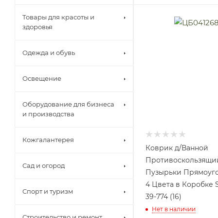
Товары для красоты и
здоровья
Одежда и обувь
Освещение
Оборудование для бизнеса
и производства
Кожгалантерея
Коврик д/Ванной
Противоскользящий
Сад и огород
Пузырьки Прямоуг
4 Цвета в Коробке 
Спорт и туризм
39-774 (16)
Нет в наличии
Строительство и ремонт