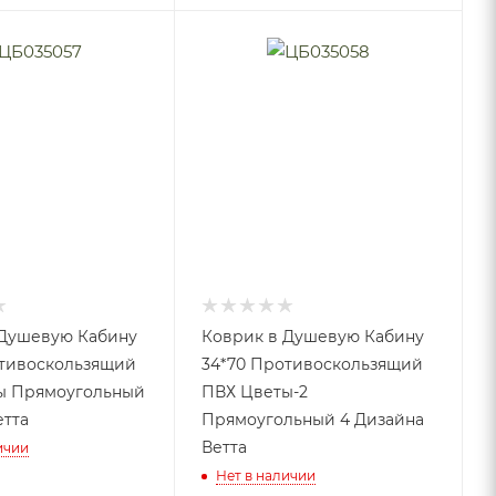
 Душевую Кабину
Коврик в Душевую Кабину
отивоскользящий
34*70 Противоскользящий
ы Прямоугольный
ПВХ Цветы-2
етта
Прямоугольный 4 Дизайна
Ветта
ичии
Нет в наличии