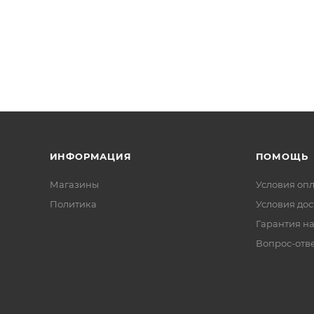
ИНФОРМАЦИЯ
ПОМОЩЬ
Магазины
Условия оп
Политика
Условия дос
Гарантия на
Вопрос-отв