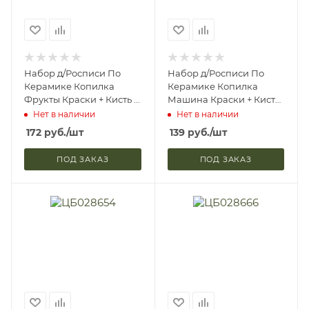
Набор д/Росписи По
Набор д/Росписи По
Керамике Копилка
Керамике Копилка
Фрукты Краски + Кисть 4
Машина Краски + Кисть
Дизайна
3 Дизайна
Нет в наличии
Нет в наличии
172
руб.
/шт
139
руб.
/шт
ПОД ЗАКАЗ
ПОД ЗАКАЗ