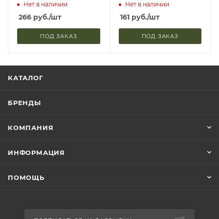
Дизайна
Нет в наличии
Нет в наличии
266
руб.
/шт
161
руб.
/шт
ПОД ЗАКАЗ
ПОД ЗАКАЗ
КАТАЛОГ
БРЕНДЫ
КОМПАНИЯ
ИНФОРМАЦИЯ
ПОМОЩЬ