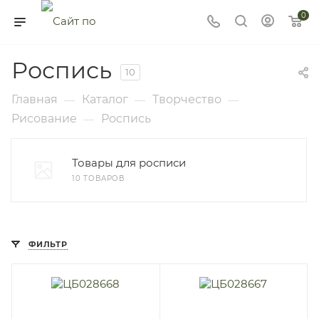
0
Роспись
10
Главная
Каталог
Творчество
—
—
—
Рисование
Роспись
—
Товары для росписи
10 ТОВАРОВ
ФИЛЬТР