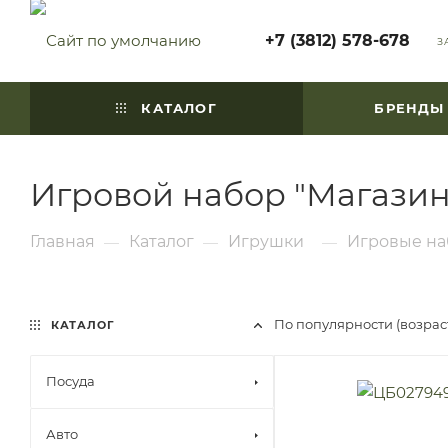
+7 (3812) 578-678
З
КАТАЛОГ
БРЕНДЫ
Игровой набор "Магазин
Главная
Каталог
Игрушки
Игровые н
—
—
—
По популярности (возра
КАТАЛОГ
Посуда
Авто