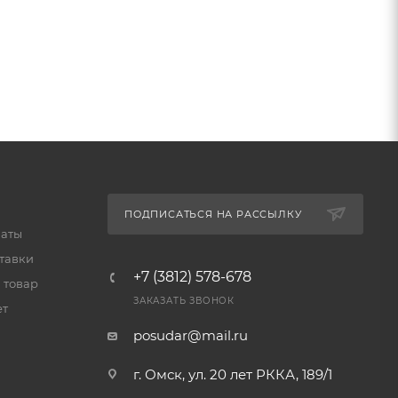
ПОДПИСАТЬСЯ НА РАССЫЛКУ
латы
тавки
+7 (3812) 578-678
 товар
ЗАКАЗАТЬ ЗВОНОК
ет
posudar@mail.ru
г. Омск, ул. 20 лет РККА, 189/1