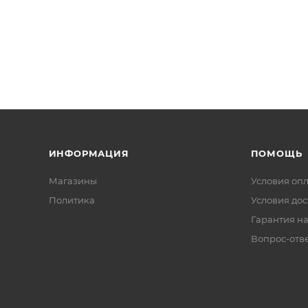
ИНФОРМАЦИЯ
ПОМОЩЬ
Магазины
Условия оп
Политика
Условия дос
Гарантия на
Вопрос-отв