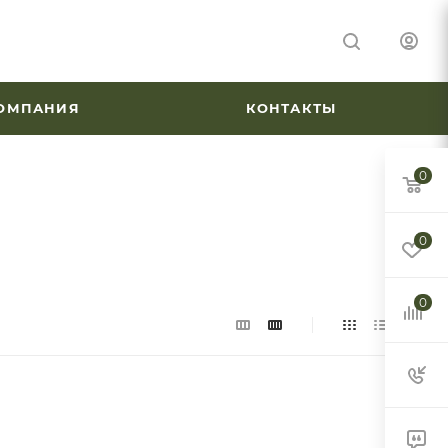
ОМПАНИЯ
КОНТАКТЫ
0
0
0