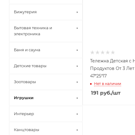
Бижутерия
Бытовая техника и
электроника
Баня и сауна
Тележка Детская с
Детские товары
Продуктов От 3 Лет
47*25*17
Зоотовары
Нет в наличии
191
руб.
/шт
Игрушки
Интерьер
Канцтовары