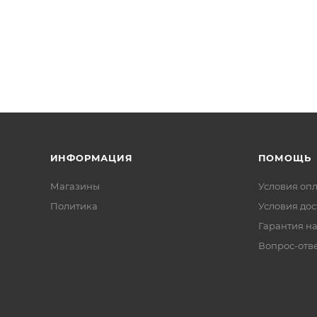
ИНФОРМАЦИЯ
ПОМОЩЬ
Магазины
Условия оп
Политика
Условия дос
Гарантия на
Вопрос-отв