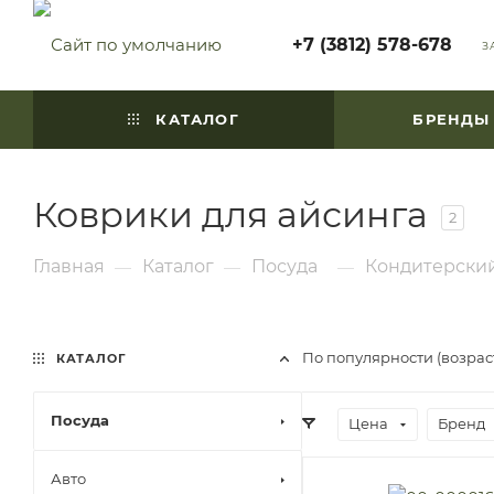
+7 (3812) 578-678
З
КАТАЛОГ
БРЕНДЫ
Коврики для айсинга
2
Главная
Каталог
Посуда
Кондитерски
—
—
—
По популярности (возра
КАТАЛОГ
Посуда
Цена
Бренд
Авто