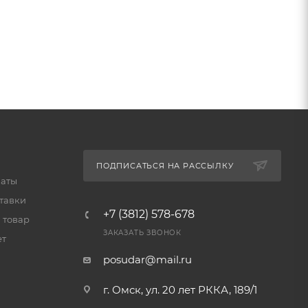
ПОДПИСАТЬСЯ НА РАССЫЛКУ
латы
тавки
+7 (3812) 578-678
 товар
ЗАКАЗАТЬ ЗВОНОК
ет
posudar@mail.ru
г. Омск, ул. 20 лет РККА, 189/1