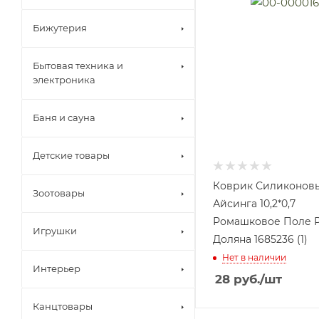
Бижутерия
Бытовая техника и
электроника
Баня и сауна
Детские товары
Коврик Силиконов
Зоотовары
Айсинга 10,2*0,7
Ромашковое Поле 
Игрушки
Доляна 1685236 (1)
Нет в наличии
Интерьер
28
руб.
/шт
Канцтовары