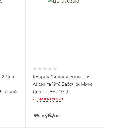
ый Для
Коврик Силиконовый Для
Айсинга 19*6 Бабочки Микс
Розовый
Доляна 861097 (1)
Нет в наличии
95
руб.
/шт