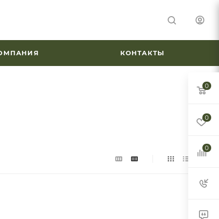
ОМПАНИЯ
КОНТАКТЫ
0
0
0