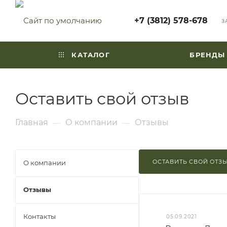
+7 (3812) 578-678
З
КАТАЛОГ
БРЕНДЫ
Оставить свой отзыв
Главная
О компании
Отзывы
—
—
ОСТАВИТЬ СВОЙ ОТЗ
О компании
Отзывы
Контакты
05.09.2021