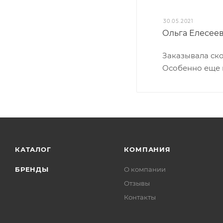
30.05.2021
Ольга Елесее
Заказывала ско
Особенно еще п
КАТАЛОГ
КОМПАНИЯ
БРЕНДЫ
О компании
Отзывы
Контакты