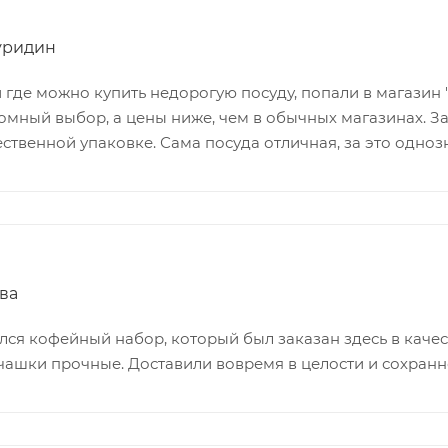
уридин
 где можно купить недорогую посуду, попали в магазин "
мный выбор, а цены ниже, чем в обычных магазинах. З
ственной упаковке. Сама посуда отличная, за это однозн
ва
ся кофейный набор, который был заказан здесь в качест
 чашки прочные. Доставили вовремя в целости и сохранн