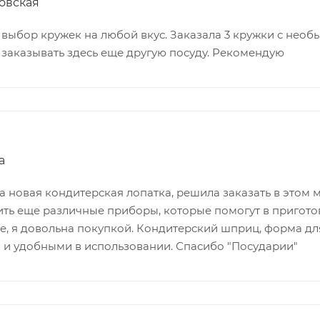
овская
выбор кружек на любой вкус. Заказала 3 кружки с необ
 заказывать здесь еще другую посуду. Рекомендую
а
 новая кондитерская лопатка, решила заказать в этом 
ить еще различные приборы, которые помогут в пригото
ге, я довольна покупкой. Кондитерский шприц, форма дл
 и удобными в использовании. Спасибо "Посударии"