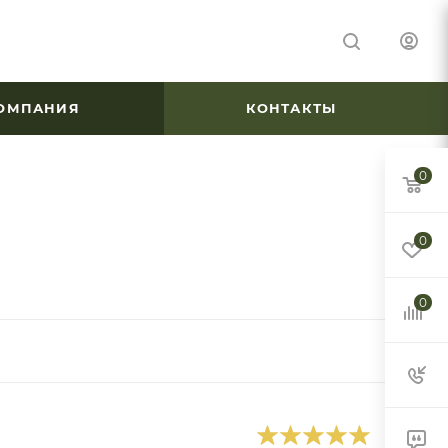
ОМПАНИЯ
КОНТАКТЫ
0
0
0