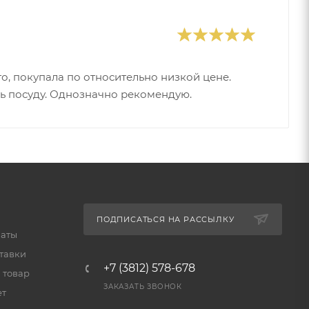
о, покупала по относительно низкой цене.
ть посуду. Однозначно рекомендую.
ПОДПИСАТЬСЯ НА РАССЫЛКУ
латы
тавки
+7 (3812) 578-678
 товар
ЗАКАЗАТЬ ЗВОНОК
ет