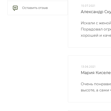
15.07.2021
Оставить отзыв
Александр Ск
Искали с женой
Порадовал огро
хорошей и каче
13.06.2021
Мария Киселе
Очень понравил
высоте, а сами