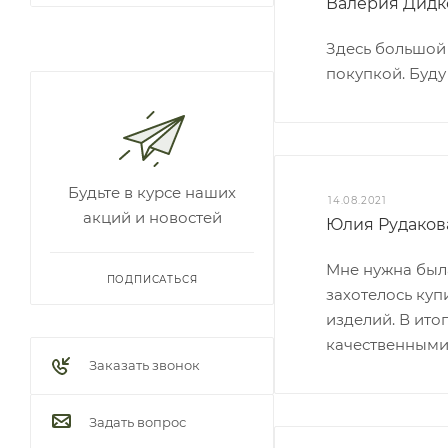
Валерия Дидк
Здесь большой 
покупкой. Буду
Будьте в курсе наших
14.08.2021
акций и новостей
Юлия Рудаков
Мне нужна была
ПОДПИСАТЬСЯ
захотелось куп
изделий. В ито
качественными
Заказать звонок
Задать вопрос