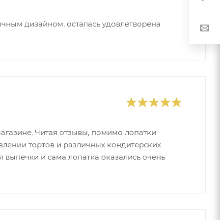
ычным дизайном, осталась удовлетворена
магазине. Читая отзывы, помимо лопатки
влении тортов и различных кондитерских
я выпечки и сама лопатка оказались очень