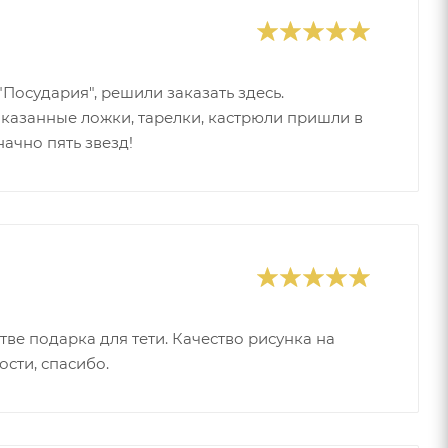
Посудария", решили заказать здесь.
аказанные ложки, тарелки, кастрюли пришли в
ачно пять звезд!
ве подарка для тети. Качество рисунка на
ости, спасибо.