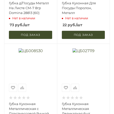
Губка д/Посуды Металл
Губка Кухонная Для
На Листе СМ-7 8гр
Посуды Поролон,
Domina 28813 (60)
Металл
Нет в наличии
Нет в наличии
73
руб.
/шт
22
руб.
/шт
ПОД ЗАКАЗ
ПОД ЗАКАЗ
Губка Кухонная
Губка Кухонная
Металлическая с
Металлическая
Пластмассовой Ручкой
Деликатная 6шт