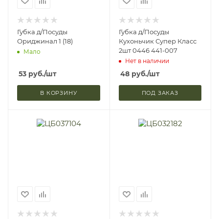
Губка д/Посуды
Губка д/Посуды
Ориджинал 1 (18)
Кухоньчик Супер Класс
2шт 0446 441-007
Мало
Нет в наличии
53
руб.
/шт
48
руб.
/шт
В КОРЗИНУ
ПОД ЗАКАЗ