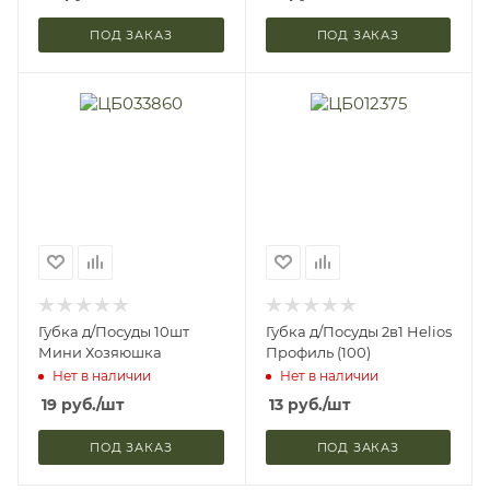
ПОД ЗАКАЗ
ПОД ЗАКАЗ
Губка д/Посуды 10шт
Губка д/Посуды 2в1 Helios
Мини Хозяюшка
Профиль (100)
Нет в наличии
Нет в наличии
19
руб.
/шт
13
руб.
/шт
ПОД ЗАКАЗ
ПОД ЗАКАЗ