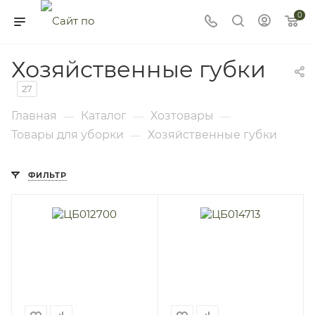
0
Хозяйственные губки
27
Главная
Каталог
Хозтовары
—
—
—
Товары для уборки
Хозяйственные губки
—
ФИЛЬТР