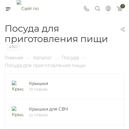
0
Посуда для
приготовления пищи
4901
Главная
Каталог
Посуда
—
—
—
Посуда для приготовления пищи
Крышки
73 ТОВАРА
Крышки для СВЧ
22 ТОВАРА