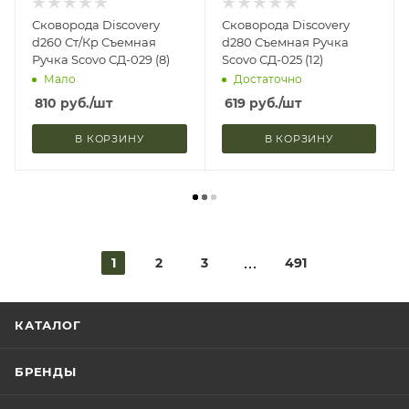
Сковорода Discovery
Сковорода Discovery
d260 Ст/Кр Съемная
d280 Съемная Ручка
Ручка Scovo СД-029 (8)
Scovo СД-025 (12)
Мало
Достаточно
810
руб.
/шт
619
руб.
/шт
В КОРЗИНУ
В КОРЗИНУ
1
2
3
491
КАТАЛОГ
БРЕНДЫ