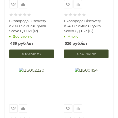
Сковорода Discovery
Сковорода Discovery
d200 Съемная Ручка
d240 Съемная Ручка
Scovo СД-021 (12)
Scovo СД-023 (12)
Достаточно
Много
439
руб.
/шт
526
руб.
/шт
В КОРЗИНУ
В КОРЗИНУ