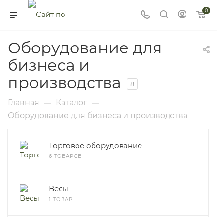
0
Оборудование для
бизнеса и
производства
8
Главная
Каталог
—
—
Оборудование для бизнеса и производства
Торговое оборудование
6 ТОВАРОВ
Весы
1 ТОВАР