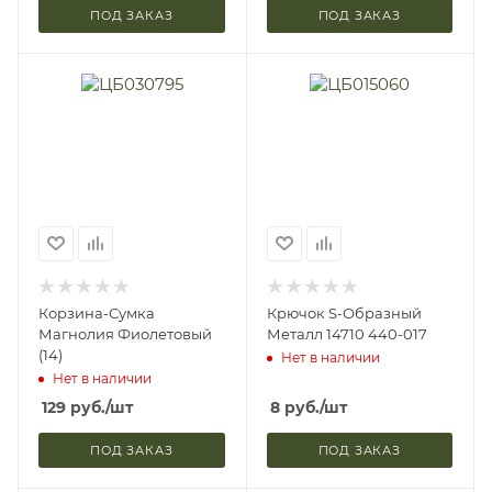
ПОД ЗАКАЗ
ПОД ЗАКАЗ
Корзина-Сумка
Крючок S-Образный
Магнолия Фиолетовый
Металл 14710 440-017
(14)
Нет в наличии
Нет в наличии
129
руб.
/шт
8
руб.
/шт
ПОД ЗАКАЗ
ПОД ЗАКАЗ