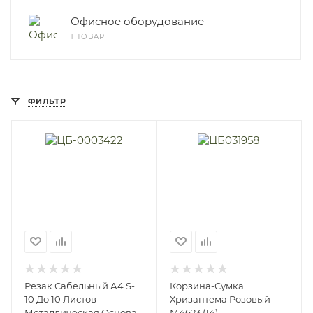
Офисное оборудование
1 ТОВАР
ФИЛЬТР
Резак Сабельный А4 S-
Корзина-Сумка
10 До 10 Листов
Хризантема Розовый
Металлическая Основа
М4623 (14)