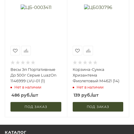
Весы Эл Портативные
Корзина-Сумка
До 500г Серые LuazOn
Хризантема
1146999 LVU-01 (1)
Фиолетовый М4621 (14)
Нет в наличии
Нет в наличии
486
руб.
/шт
139
руб.
/шт
ПОД ЗАКАЗ
ПОД ЗАКАЗ
КАТАЛОГ