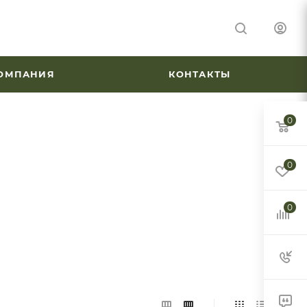
ОМПАНИЯ
КОНТАКТЫ
0
0
0