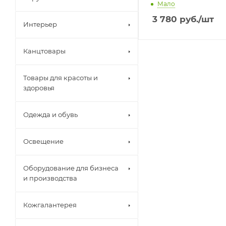
Мало
3 780
руб.
/шт
Интерьер
Канцтовары
Товары для красоты и
здоровья
Одежда и обувь
Освещение
Оборудование для бизнеса
и производства
Кожгалантерея