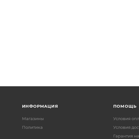
ИНФОРМАЦИЯ
ПОМОЩЬ
Магазины
Условия оп
Политика
Условия дос
Гарантия на