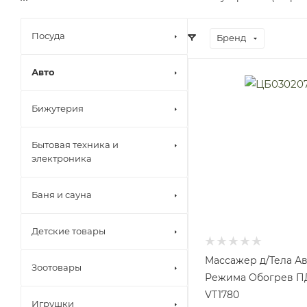
Посуда
Бренд
Авто
Бижутерия
Бытовая техника и
электроника
Баня и сауна
Детские товары
Массажер д/Тела Ав
Зоотовары
Режима Обогрев ПД
VT1780
Игрушки