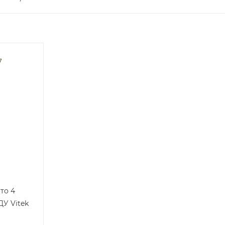
то 4
У Vitek