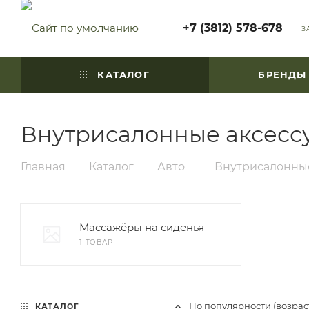
+7 (3812) 578-678
З
КАТАЛОГ
БРЕНДЫ
Внутрисалонные аксесс
Главная
Каталог
Авто
Внутрисалонны
—
—
—
Массажёры на сиденья
1 ТОВАР
По популярности (возра
КАТАЛОГ