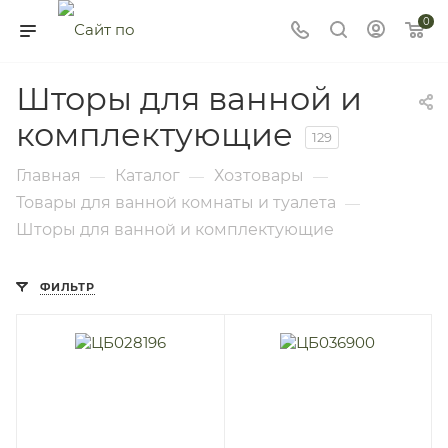
0
Шторы для ванной и
комплектующие
129
Главная
Каталог
Хозтовары
—
—
—
Товары для ванной комнаты и туалета
—
Шторы для ванной и комплектующие
ФИЛЬТР