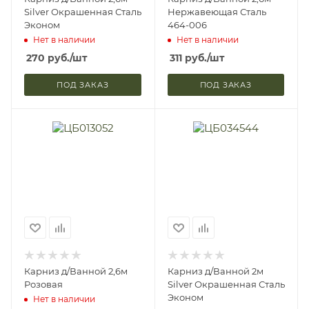
Silver Окрашенная Сталь
Нержавеющая Сталь
Эконом
464-006
Нет в наличии
Нет в наличии
270
руб.
/шт
311
руб.
/шт
ПОД ЗАКАЗ
ПОД ЗАКАЗ
Карниз д/Ванной 2,6м
Карниз д/Ванной 2м
Розовая
Silver Окрашенная Сталь
Эконом
Нет в наличии