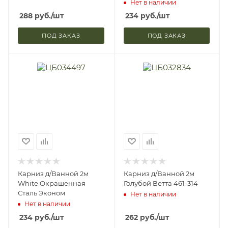
Нет в наличии
288
руб.
/шт
234
руб.
/шт
ПОД ЗАКАЗ
ПОД ЗАКАЗ
Карниз д/Ванной 2м
Карниз д/Ванной 2м
White Окрашенная
Голубой Ветта 461-314
Сталь Эконом
Нет в наличии
Нет в наличии
234
руб.
/шт
262
руб.
/шт