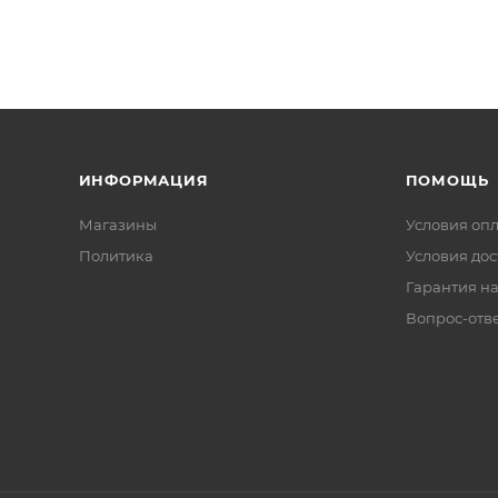
ИНФОРМАЦИЯ
ПОМОЩЬ
Магазины
Условия оп
Политика
Условия дос
Гарантия на
Вопрос-отв