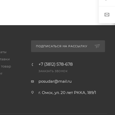
ПОДПИСАТЬСЯ НА РАССЫЛКУ
латы
тавки
+7 (3812) 578-678
 товар
ЗАКАЗАТЬ ЗВОНОК
ет
posudar@mail.ru
г. Омск, ул. 20 лет РККА, 189/1