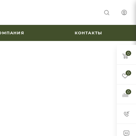
ОМПАНИЯ
КОНТАКТЫ
0
0
0