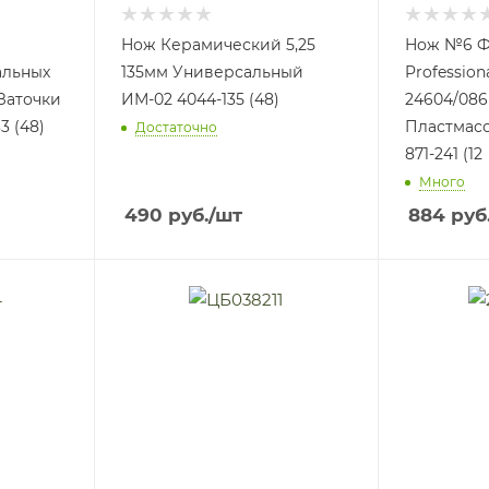
Нож Керамический 5,25
Нож №6 Ф
альных
135мм Универсальный
Profession
Заточки
ИМ-02 4044-135 (48)
24604/086
3 (48)
Пластмасс
Достаточно
871-241 (12
Много
490
руб.
/шт
884
руб