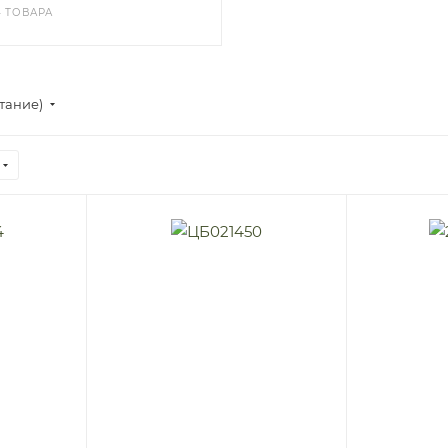
4 ТОВАРА
стание)