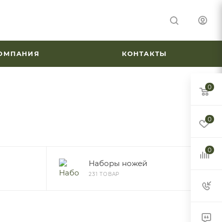
ОМПАНИЯ
КОНТАКТЫ
0
0
0
Наборы ножей
231 ТОВАР