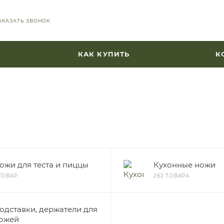
АКАЗАТЬ ЗВОНОК
КАК КУПИТЬ
К
ожи для теста и пиццы
Кухонные ножи
 ТОВАР
262 ТОВАРА
одставки, держатели для
ожей