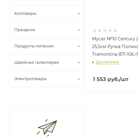
Хозтовары
Праздник
Мусат №10 Century 2
Продукты питания
25,5см Ручка Полик
Tramontina 871-106 (1
Швейная галантерея
Достаточно
Электротовары
1 553
руб.
/шт