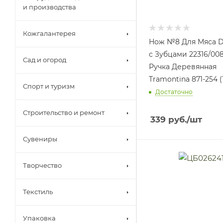
и производства
Кожгалантерея
Нож №8 Для Мяса 
с Зубцами 22316/00
Сад и огород
Ручка Деревянная
Tramontina 871-254 (
Спорт и туризм
Достаточно
Строительство и ремонт
339
руб.
/шт
Сувениры
Творчество
Текстиль
Упаковка