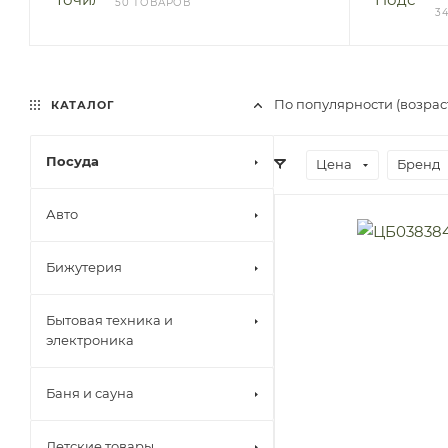
50 ТОВАРОВ
3
По популярности (возра
КАТАЛОГ
Посуда
Цена
Бренд
Авто
Бижутерия
Бытовая техника и
электроника
Баня и сауна
Детские товары