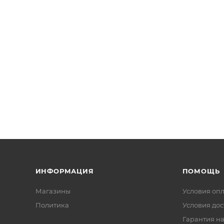
ИНФОРМАЦИЯ
ПОМОЩЬ
Магазины
Условия оп
Политика
Условия дос
Гарантия на