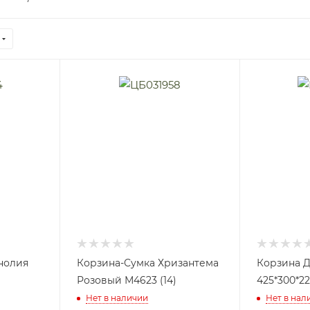
нолия
Корзина-Сумка Хризантема
Корзина Д
Розовый М4623 (14)
425*300*22
Нет в наличии
Нет в нал