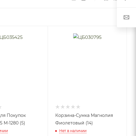
ля Покупок
Корзина-Сумка Магнолия
5 М-1280 (5)
Фиолетовый (14)
ичии
Нет в наличии