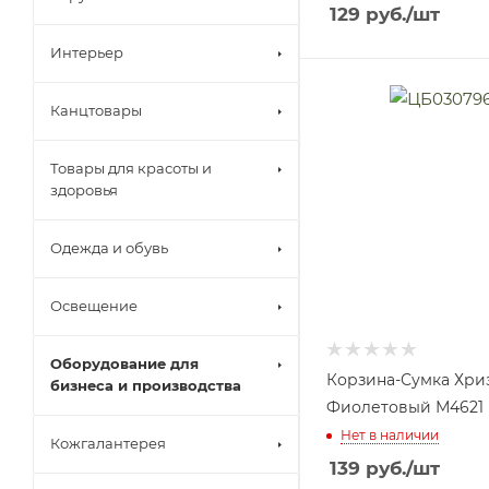
129
руб.
/шт
Интерьер
Канцтовары
Товары для красоты и
здоровья
Одежда и обувь
Освещение
Оборудование для
Корзина-Сумка Хри
бизнеса и производства
Фиолетовый М4621 (
Нет в наличии
Кожгалантерея
139
руб.
/шт