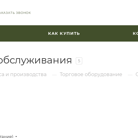
АКАЗАТЬ ЗВОНОК
КАК КУПИТЬ
К
обслуживания
5
а и производства
Торговое оборудование
—
—
стание)