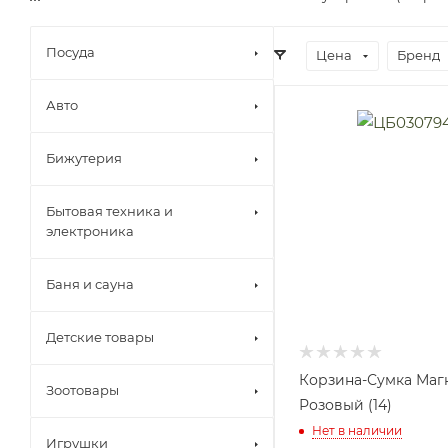
Посуда
Цена
Бренд
Авто
Бижутерия
Бытовая техника и
электроника
Баня и сауна
Детские товары
Корзина-Сумка Маг
Зоотовары
Розовый (14)
Нет в наличии
Игрушки