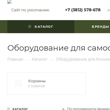
+7 (3812) 578-678
З
КАТАЛОГ
БРЕНДЫ
Оборудование для само
Главная
Каталог
Оборудование для бизнес
—
—
Корзины
5 ТОВАРОВ
По популярности (возра
КАТАЛОГ