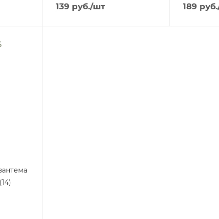
139
руб.
/шт
189
руб.
зантема
14)