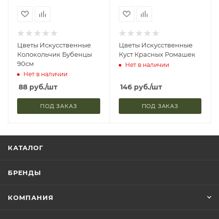
Цветы Искусственные
Цветы Искусственные
Колокольчик Бубенцы
Куст Красных Ромашек
90см
Нет в наличии
Нет в наличии
88
руб.
/шт
146
руб.
/шт
ПОД ЗАКАЗ
ПОД ЗАКАЗ
КАТАЛОГ
БРЕНДЫ
КОМПАНИЯ