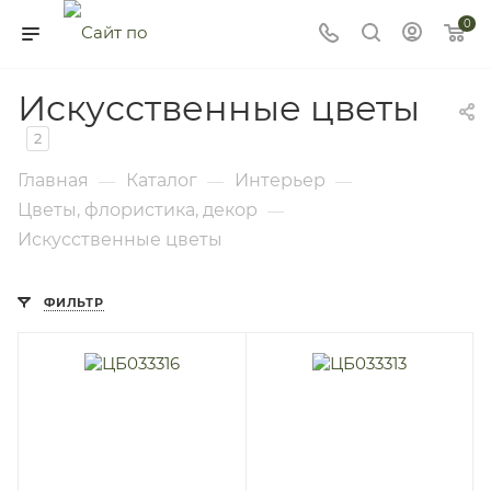
0
Искусственные цветы
2
Главная
Каталог
Интерьер
—
—
—
Цветы, флористика, декор
—
Искусственные цветы
ФИЛЬТР