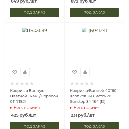
649
руб.
/шт
872
руб.
/шт
ПОД ЗАКАЗ
ПОД ЗАКАЗ
Коврик в Ванную
Коврик д/Ванной 40*60
Цветной Ткань/Поролон
Хлопковый Листочки
011 71951
Sunstep 34-164 (15)
Нет в наличии
Нет в наличии
425
руб.
/шт
231
руб.
/шт
ПОД ЗАКАЗ
ПОД ЗАКАЗ