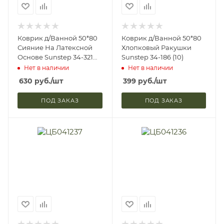
Коврик д/Ванной 50*80
Коврик д/Ванной 50*80
Сияние На Латексной
Хлопковый Ракушки
Основе Sunstep 34-321
Sunstep 34-186 (10)
(24)
Нет в наличии
Нет в наличии
630
руб.
/шт
399
руб.
/шт
ПОД ЗАКАЗ
ПОД ЗАКАЗ