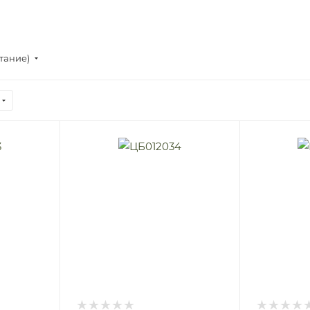
стание)