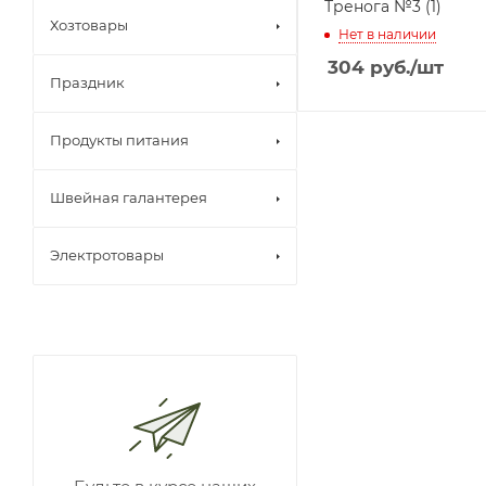
Тренога №3 (1)
Хозтовары
Нет в наличии
304
руб.
/шт
Праздник
Продукты питания
Швейная галантерея
Электротовары