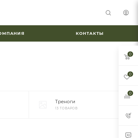
ОМПАНИЯ
КОНТАКТЫ
0
0
0
Треноги
13 ТОВАРОВ