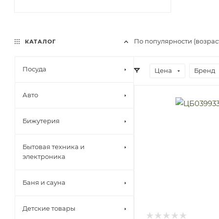
По популярности (возра
КАТАЛОГ
Посуда
Цена
Бренд
Авто
Бижутерия
Бытовая техника и
электроника
Баня и сауна
Детские товары