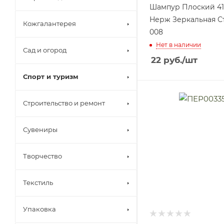
Шампур Плоский 410
Нерж Зеркальная Ст
Кожгалантерея
008
Нет в наличии
Сад и огород
22
руб.
/шт
Спорт и туризм
Строительство и ремонт
Сувениры
Творчество
Текстиль
Упаковка