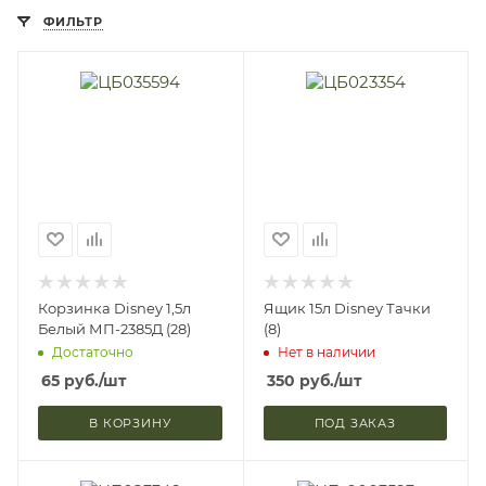
ФИЛЬТР
Корзинка Disney 1,5л
Ящик 15л Disney Тачки
Белый МП-2385Д (28)
(8)
Достаточно
Нет в наличии
65
руб.
/шт
350
руб.
/шт
В КОРЗИНУ
ПОД ЗАКАЗ