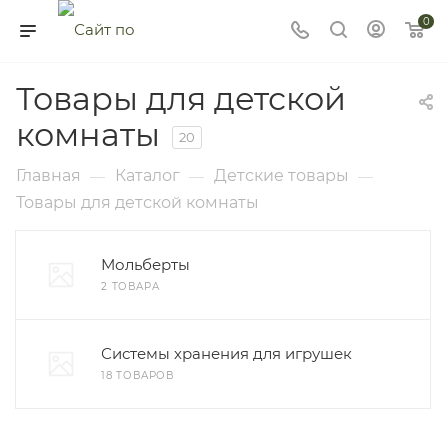
0
Товары для детской
комнаты
20
Главная
Каталог
Детские товары
—
—
—
Товары для детской комнаты
Мольберты
2 ТОВАРА
Системы хранения для игрушек
18 ТОВАРОВ