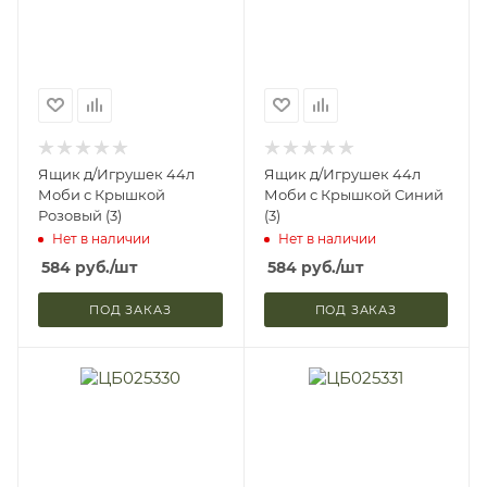
Ящик д/Игрушек 44л
Ящик д/Игрушек 44л
Моби с Крышкой
Моби с Крышкой Синий
Розовый (3)
(3)
Нет в наличии
Нет в наличии
584
руб.
/шт
584
руб.
/шт
ПОД ЗАКАЗ
ПОД ЗАКАЗ