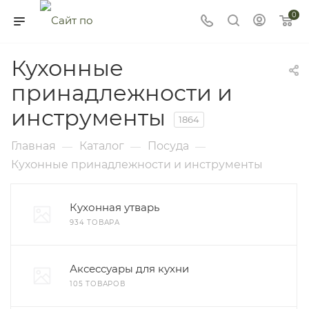
0
Кухонные
принадлежности и
инструменты
1864
Главная
Каталог
Посуда
—
—
—
Кухонные принадлежности и инструменты
Кухонная утварь
934 ТОВАРА
Аксессуары для кухни
105 ТОВАРОВ