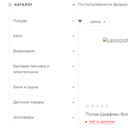
По популярности (возра
КАТАЛОГ
Посуда
Цена
Авто
Бижутерия
Бытовая техника и
электроника
Баня и сауна
Детские товары
Полка-Шкафчик бо
Зоотовары
Нет в наличии