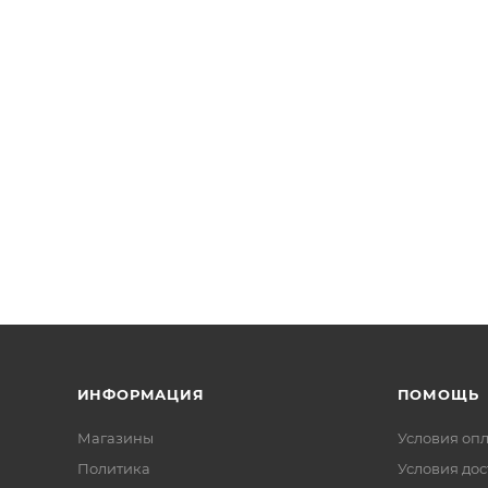
ИНФОРМАЦИЯ
ПОМОЩЬ
Магазины
Условия оп
Политика
Условия дос