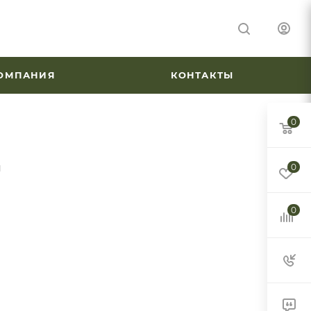
ОМПАНИЯ
КОНТАКТЫ
0
и
0
0