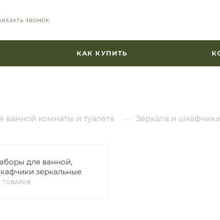
АКАЗАТЬ ЗВОНОК
КАК КУПИТЬ
К
я ванной комнаты и туалета
Зеркала и шкафчик
—
аборы для ванной,
кафчики зеркальные
0 ТОВАРОВ