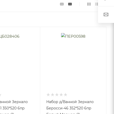
анной Зеркало
Набор д/Ванной Зеркало
1 350*520 6пр
Беросси-46 352*520 6пр