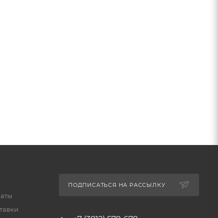
ПОДПИСАТЬСЯ НА РАССЫЛКУ
латы
тавки