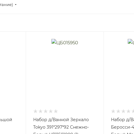
стание)
льшой
Набор д/Ванной Зеркало
Набор д/В
Tokyo 391*297*92 Снежно-
Беросси-4