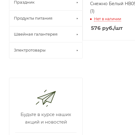
Праздник
Снежно Белый НВ05
(1)
Продукты питания
Нет в наличии
576
руб.
/шт
Швейная галантерея
Электротовары
Будьте в курсе наших
акций и новостей