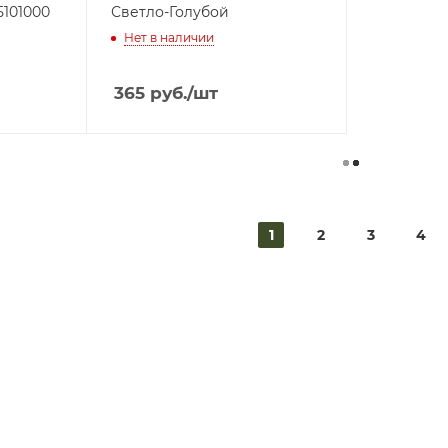
101000
Светло-Голубой
Нет в наличии
365
руб.
/шт
1
2
3
4