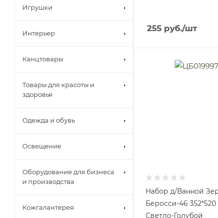
Игрушки
255
руб.
/шт
Интерьер
Канцтовары
Товары для красоты и
здоровья
Одежда и обувь
Освещение
Оборудование для бизнеса
и производства
Набор д/Ванной Зе
Беросси-46 352*520
Кожгалантерея
Светло-Голубой