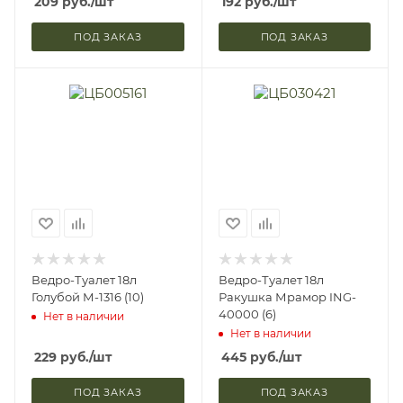
209
руб.
/шт
192
руб.
/шт
ПОД ЗАКАЗ
ПОД ЗАКАЗ
Ведро-Туалет 18л
Ведро-Туалет 18л
Голубой М-1316 (10)
Ракушка Мрамор ING-
40000 (6)
Нет в наличии
Нет в наличии
229
руб.
/шт
445
руб.
/шт
ПОД ЗАКАЗ
ПОД ЗАКАЗ