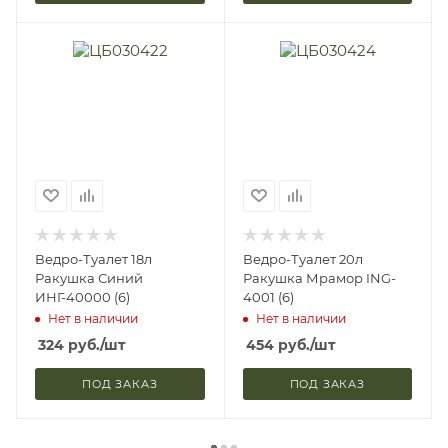
Ведро-Туалет 18л
Ведро-Туалет 20л
Ракушка Синий
Ракушка Мрамор ING-
ИНГ-40000 (6)
4001 (6)
Нет в наличии
Нет в наличии
324
руб.
/шт
454
руб.
/шт
ПОД ЗАКАЗ
ПОД ЗАКАЗ