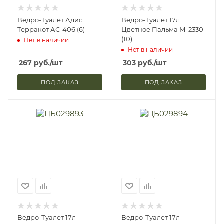
Ведро-Туалет Адис
Ведро-Туалет 17л
Терракот АС-406 (6)
Цветное Пальма М-2330
(10)
Нет в наличии
Нет в наличии
267
руб.
/шт
303
руб.
/шт
ПОД ЗАКАЗ
ПОД ЗАКАЗ
Ведро-Туалет 17л
Ведро-Туалет 17л