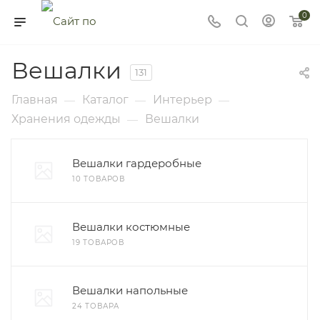
0
Вешалки
131
Главная
Каталог
Интерьер
—
—
—
Хранения одежды
Вешалки
—
Вешалки гардеробные
10 ТОВАРОВ
Вешалки костюмные
19 ТОВАРОВ
Вешалки напольные
24 ТОВАРА