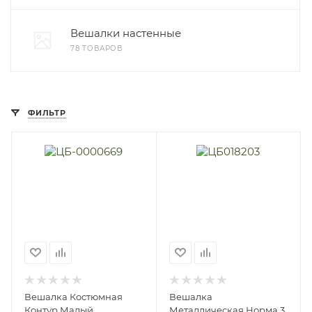
Вешалки настенные
78 ТОВАРОВ
ФИЛЬТР
Вешалка Костюмная
Вешалка
Контур Малый
Металлическая Норма 3