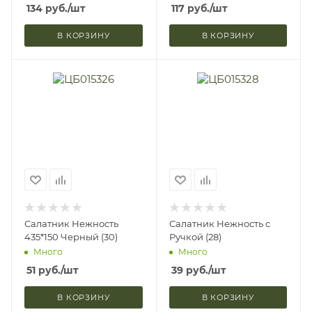
134
руб.
/шт
117
руб.
/шт
В КОРЗИНУ
В КОРЗИНУ
Салатник Нежность
Салатник Нежность с
435*150 Черный (30)
Ручкой (28)
Много
Много
51
руб.
/шт
39
руб.
/шт
В КОРЗИНУ
В КОРЗИНУ