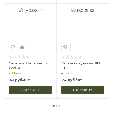
Салатник Пл Sanremo
Салатник Рузанна d180
Белый
(20)
Мало
Мало
43
руб.
/шт
24
руб.
/шт
В КОРЗИНУ
В КОРЗИНУ