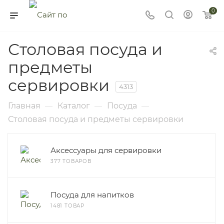
0
Столовая посуда и
предметы
сервировки
4313
Главная
Каталог
Посуда
—
—
—
Столовая посуда и предметы сервировки
Аксессуары для сервировки
377 ТОВАРОВ
Посуда для напитков
1481 ТОВАР