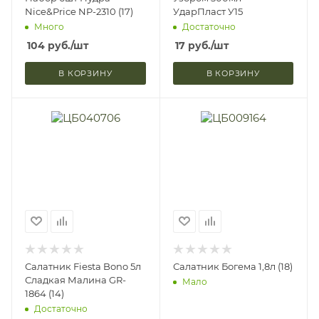
Nice&Price NP-2310 (17)
УдарПласт У15
Много
Достаточно
104
руб.
/шт
17
руб.
/шт
В КОРЗИНУ
В КОРЗИНУ
Салатник Fiesta Bono 5л
Салатник Богема 1,8л (18)
Сладкая Малина GR-
Мало
1864 (14)
Достаточно