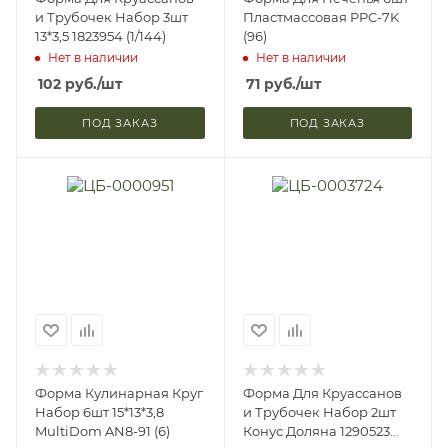
и Трубочек Набор 3шт
Пластмассовая PPC-7K
13*3,5 1823954 (1/144)
(96)
Нет в наличии
Нет в наличии
102
руб.
/шт
71
руб.
/шт
ПОД ЗАКАЗ
ПОД ЗАКАЗ
Форма Кулинарная Круг
Форма Для Круассанов
Набор 6шт 15*13*3,8
и Трубочек Набор 2шт
MultiDom AN8-91 (6)
Конус Доляна 1290523