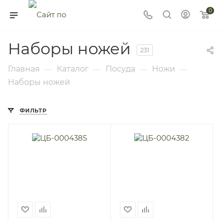
0
Наборы ножей
231
Главная
Каталог
Посуда
Ножи
—
—
—
—
Наборы ножей
ФИЛЬТР