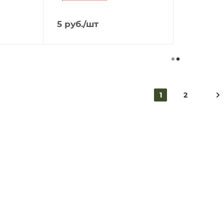
5
руб.
/шт
1
2