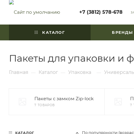
+7 (3812) 578-678
З
КАТАЛОГ
БРЕНДЫ
Пакеты для упаковки и 
Главная
Каталог
Упаковка
Универсаль
—
—
—
Пакеты с замком Zip-lock
П
7 ТОВАРОВ
7
По популярности (возра
КАТАЛОГ