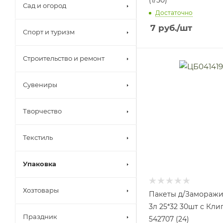
Сад и огород
Достаточно
7
руб.
/шт
Спорт и туризм
Строительство и ремонт
Сувениры
Творчество
Текстиль
Упаковка
Хозтовары
Пакеты д/Замораж
3л 25*32 30шт с Кл
Праздник
542707 (24)