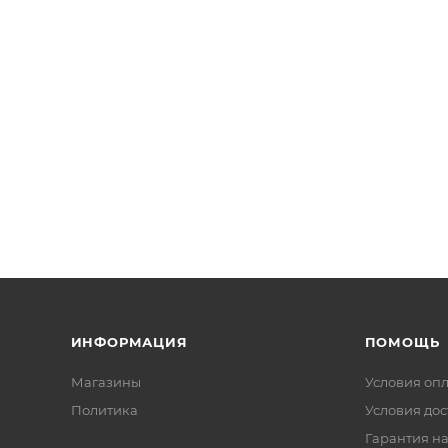
ИНФОРМАЦИЯ
ПОМОЩЬ
Магазины
Условия оп
Политика
Условия дос
Гарантия на