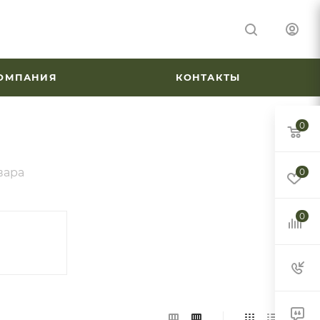
ОМПАНИЯ
КОНТАКТЫ
0
вара
0
0