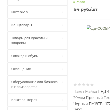
Мало
54
руб.
/шт
Интерьер
Канцтовары
Товары для красоты и
здоровья
Одежда и обувь
Освещение
Оборудование для бизнеса
и производства
Пакет Майка ПНД 41
20мкм Прочный Тех
Кожгалантерея
Черный PM18TBL 17
(1/50)