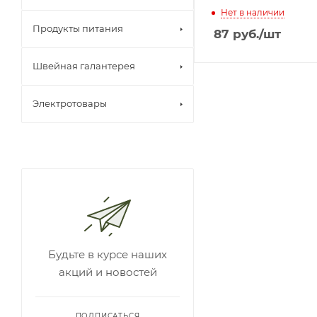
Нет в наличии
Продукты питания
87
руб.
/шт
Швейная галантерея
Электротовары
Будьте в курсе наших
акций и новостей
ПОДПИСАТЬСЯ