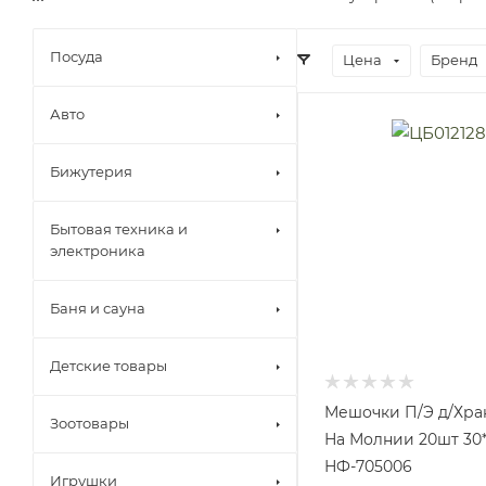
Посуда
Цена
Бренд
Авто
Бижутерия
Бытовая техника и
электроника
Баня и сауна
Детские товары
Мешочки П/Э д/Хра
Зоотовары
На Молнии 20шт 30
НФ-705006
Игрушки