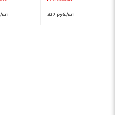
ичии
Нет в наличии
.
/шт
337
руб.
/шт