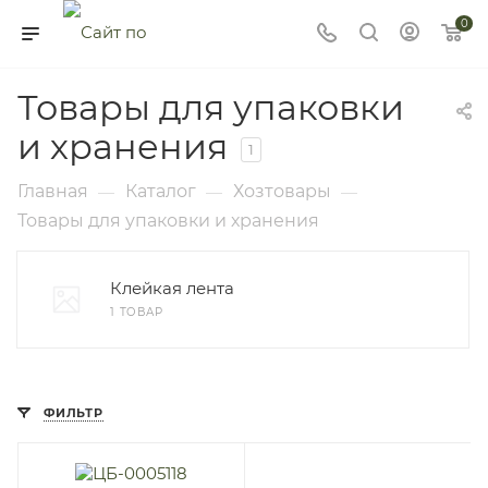
0
Товары для упаковки
и хранения
1
Главная
Каталог
Хозтовары
—
—
—
Товары для упаковки и хранения
Клейкая лента
1 ТОВАР
ФИЛЬТР