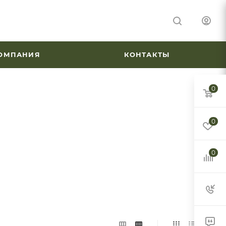
ОМПАНИЯ
КОНТАКТЫ
0
0
0