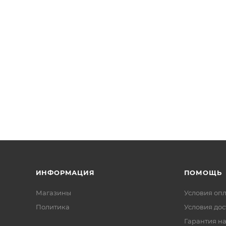
ИНФОРМАЦИЯ
ПОМОЩЬ
Магазины
Условия оп
Политика
Условия дос
Гарантия на