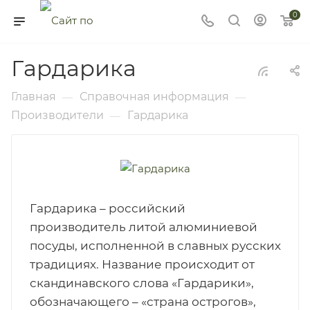
0
Гардарика
Главная
Справочная информация
—
—
Производители
Гардарика
—
Гардарика – российский
производитель литой алюминиевой
посуды, исполненной в славных русских
традициях. Название происходит от
скандинавского слова «Гардарики»,
обозначающего – «страна острогов»,