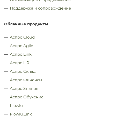
Поддержка и сопровождение
Облачные продукты
Аспро.Cloud
Аспро.Agile
Аспро.Link
Аспро.HR
Аспро.Склад
Аспро.Финансы
Аспро.Знания
Аспро.Обучение
Flowlu
Flowlu.Link